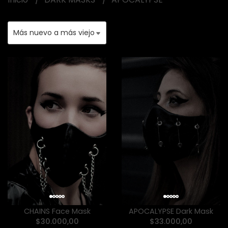
CHAINS Face Mask
APOCALYPSE Dark Mask
$30.000,00
$33.000,00