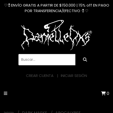
♡🧷ENVÍO GRATIS A PARTIR DE $150.000 | 15% off EN PAGO
POR TRANSFERENCIA/EFECTIVO 🧷♡
CREAR CUENTA
INICIAR SESIÓN
0
Inicio
DARK MASKS
APOCALYPSE