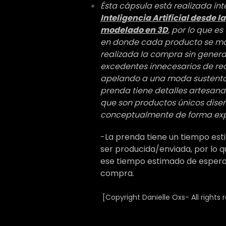
Ésta cápsula está realizada í
Inteligencia Artificial desde l
modelado en 3D
, por lo que e
en donde cada producto se mat
realizada la compra sin genera
excedentes innecesarios de recu
apelando a una moda sustenta
prenda tiene detalles artesanal
que son productos únicos dis
conceptualmente de forma exp
-La prenda tiene un tiempo est
ser producida/enviada, por lo
ese tiempo estimado de espera
compra.
[Copyright Danielle Oxs- All rights 