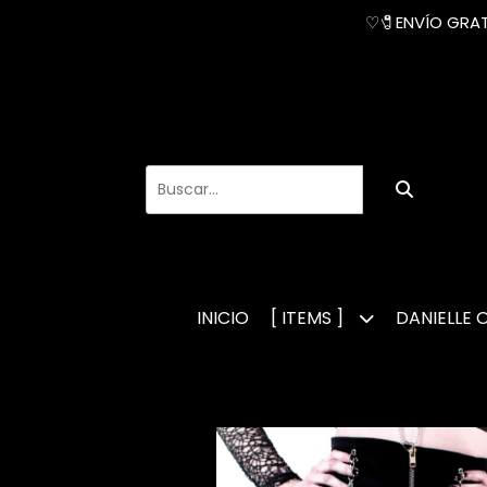
♡🧷ENVÍO GRATI
INICIO
[ ITEMS ]
DANIELLE 