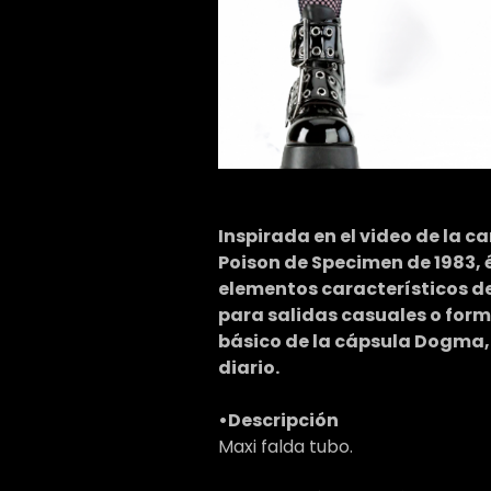
Inspirada en el video de la c
Poison de Specimen de 1983,
elementos característicos de 
para salidas casuales o forma
básico de la cápsula Dogma, i
diario.
•Descripción
Maxi falda tubo.