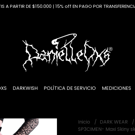
S A PARTIR DE $150.000 | 15% off EN PAGO POR TRANSFERENC
OXS
DARKWISH
POLÍTICA DE SERVICIO
MEDICIONES
Inicio
DARK WEAR
SP3CIMEN- Maxi Skiny sk