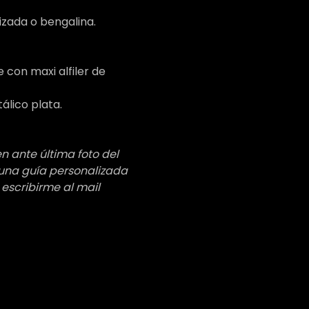
tizada o bengalina.
con maxi alfiler de
álico plata.
 ante última foto del
r una guía personalizada
 escribirme al mail