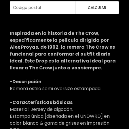
CALCULAR
Inspirada en la historia de The Crow,
específicamente la película dirigida por
Alex Proyas, de 1992, la remera The Crow es
funcional para conformar el outfit diario
ideal. Este Drop es la alternativa ideal para
llevar a The Crow junto a vos siempre.
•Descripción
Remera estilo semi oversize estampada.
•Características básicas
Material: Jersey de algodón.
Estampa única [diseñada en el UNDWRD] en
color blanco & gama de grises en impresión