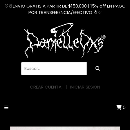
♡🧷ENVÍO GRATIS A PARTIR DE $150.000 | 15% off EN PAGO
POR TRANSFERENCIA/EFECTIVO 🧷♡
CREAR CUENTA
INICIAR SESIÓN
0